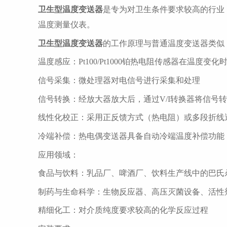
卫生型温度变送器
是专为对卫生条件要求较高的行业
温度测量仪表。
卫生型温度变送器
的工作原理与普通温度变送器类似
温度感应：
Pt100/Pt1000铂热电阻传感器在温度变化
信号采集：微处理器对电信号进行采集和处理
信号转换：经放大器放大后，通过
V/I转换器将信号转
线性化校正：采用正反馈方式（热电阻）或多段折线
冷端补偿：热电偶变送器具备自动冷端温度补偿功能
应用领域：
食品与饮料：乳品厂、啤酒厂、饮料生产线中的巴氏
制药与生命科学：生物反应器、高压灭菌设备、活性
精细化工：对介质纯度要求较高的化学反应过程